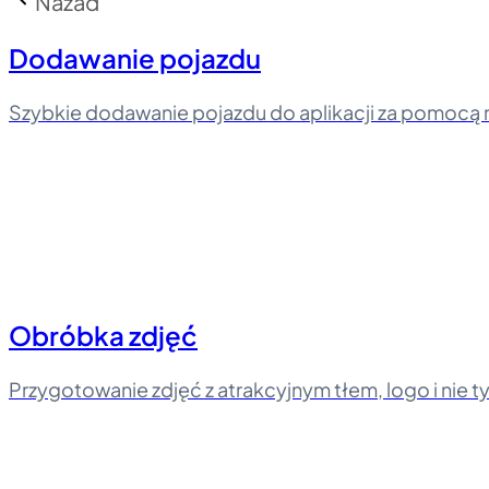
Nazad
Dodawanie pojazdu
Szybkie dodawanie pojazdu do aplikacji za pomocą
Obróbka zdjęć
Przygotowanie zdjęć z atrakcyjnym tłem, logo i nie ty