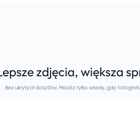
Lepsze zdjęcia, większa s
Bez ukrytych kosztów. Płacisz tylko wtedy, gdy fotograf