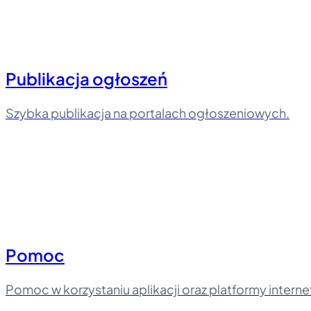
Publikacja ogłoszeń
Szybka publikacja na portalach ogłoszeniowych.
Pomoc
Pomoc w korzystaniu aplikacji oraz platformy intern