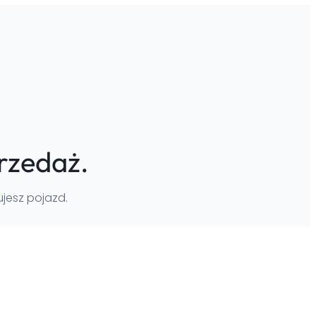
przedaż.
ujesz pojazd.