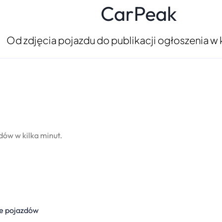
CarPeak
Od zdjęcia pojazdu do publikacji ogłoszenia w k
dów w kilka minut.
e pojazdów