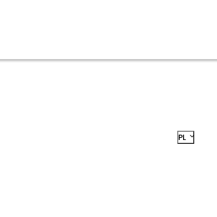
PL
LOG