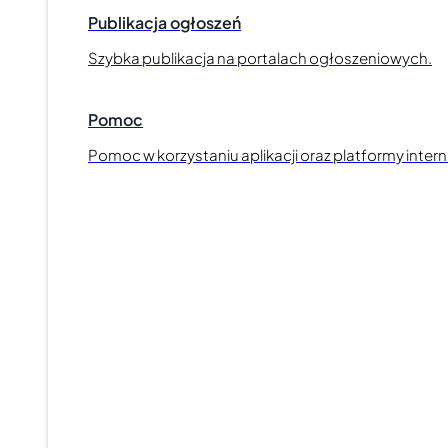
Publikacja ogłoszeń
Szybka publikacja na portalach ogłoszeniowych.
Pomoc
Pomoc w korzystaniu aplikacji oraz platformy inter