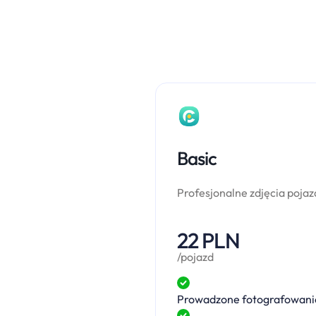
Basic
Profesjonalne zdjęcia pojaz
22 PLN
/pojazd
Prowadzone fotografowani